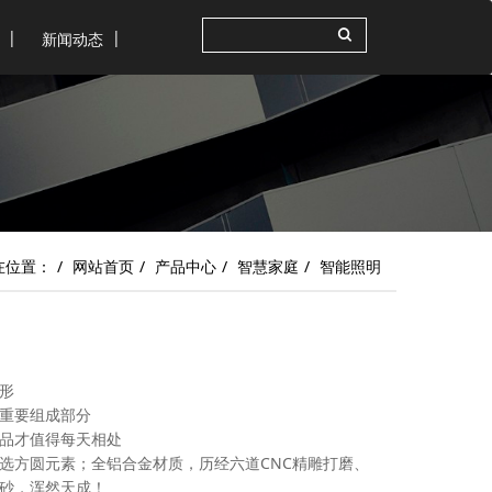
新闻动态
在位置：
网站首页
产品中心
智慧家庭
智能照明
形
重要组成部分
品才值得每天相处
选方圆元素；全铝合金材质，历经六道CNC精雕打磨、
砂，浑然天成！