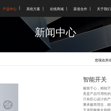
产品中心
系统方案
在线商城
渠道合作
关于我们
新闻中心
您现在所
智能开关
极致于心，精锐于
美是产品可用性的
只有匠心设计的产
秉承极简理念，精
五道阳极氧化和喷