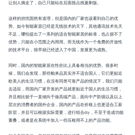
让别人摘走了，自己只能站在后面拣点残羹剩饭。
这样的担忧固然有道理，但是国内的厂家也该看到自己的优
势。如今智能家居已经是无线技术的天下，其他通讯技术先天
不足，哪怕提出了一系列的适合智能家居的标准，也占据不了
优势，只能在小范围之内用用。而无线作为一个免费的开放性
的技术平台，很早就已经进入了中国，发展更为成熟。
同时，国内的智能家居在性价比上具备相当的优势。很多时
候，我们会发现，那些舶来品其实并不适合国人，它们更贴近
欧美人的生活习惯，在没有同类可靠产品的情况下，我们只能
去适应，而国内厂家开发的产品就更贴近于国人的生活习惯，
并且相比较于一直倾向于做高端产品，面向中产阶级以及以上
层次的消费者的国外企业，国内的产品在价格上也更适合工薪
阶层，并且可以根据实际需要，进行组合diy，不至于造成功能
重叠，或者是在系统中加入一些压根用不上的产品功能。