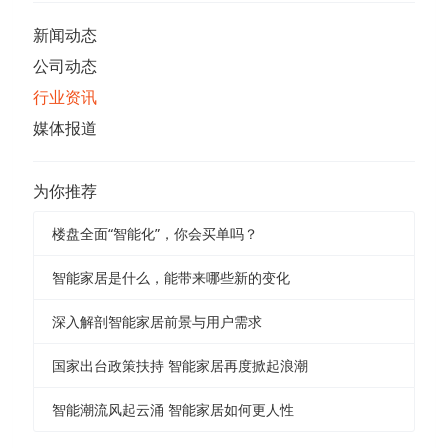
新闻动态
公司动态
行业资讯
媒体报道
为你推荐
楼盘全面“智能化”，你会买单吗？
智能家居是什么，能带来哪些新的变化
深入解剖智能家居前景与用户需求
国家出台政策扶持 智能家居再度掀起浪潮
智能潮流风起云涌 智能家居如何更人性